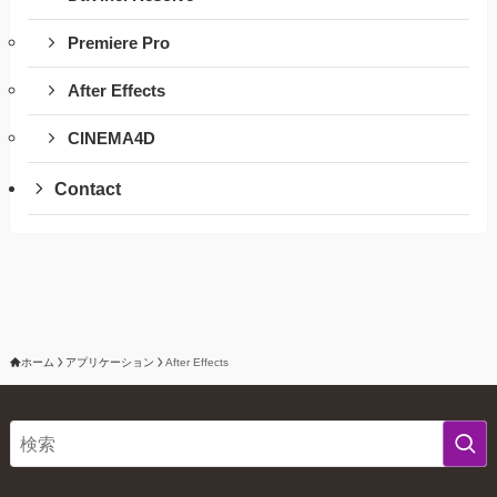
Premiere Pro
After Effects
CINEMA4D
Contact
ホーム
アプリケーション
After Effects