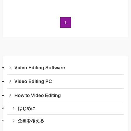
1
Video Editing Software
Video Editing PC
How to Video Editing
はじめに
企画を考える