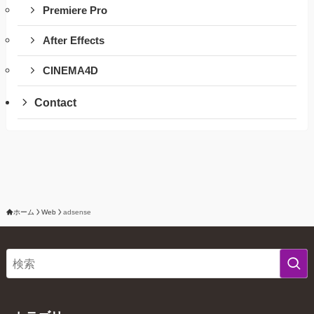
Premiere Pro
After Effects
CINEMA4D
Contact
ホーム
Web
adsense