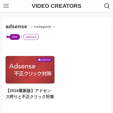
VIDEO CREATORS
adsense
– category –
Web
adsense
adsense
【2016最新版】アドセン
ス狩りと不正クリック対策