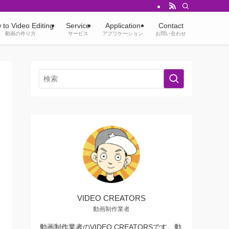
 to Video Editing
Service
Application
Contact
動画の作り方
サービス
アプリケーション
お問い合わせ
VIDEO CREATORS
動画制作業者
動画制作業者のVIDEO CREATORSです。動