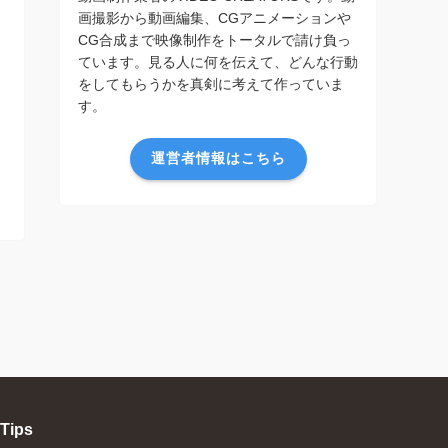
画撮影から動画編集、CGアニメーションや
CG合成まで映像制作をトータルで請け負っ
ています。見る人に何を伝えて、どんな行動
をしてもらうかを真剣に考えて作っていま
す。
運営者情報はこちら
Tips