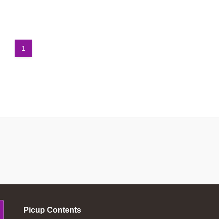
1
Picup Contents