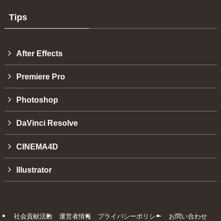
Tips
After Effects
Premiere Pro
Photoshop
DaVinci Resolve
CINEMA4D
Illustrator
社会貢献活動
運営者情報
プライバシーポリシー
お問い合わせ