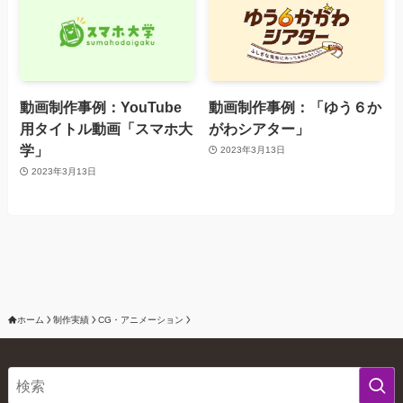
動画制作事例：YouTube
動画制作事例：「ゆう６か
用タイトル動画「スマホ大
がわシアター」
学」
2023年3月13日
2023年3月13日
ホーム
制作実績
CG・アニメーション