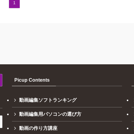
1
Picup Contents
動画編集ソフトランキング
動画編集用パソコンの選び方
動画の作り方講座