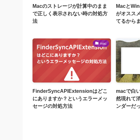
Macのストレージが計算中のまま
MacとW
で正しく表示されない時の対処方
がオスス
法
てるから
mac
FinderSyncAPIExtensionはどこ
macで白
にありますか？というエラーメッ
然現れて
セージの対処方法
ンダーだ