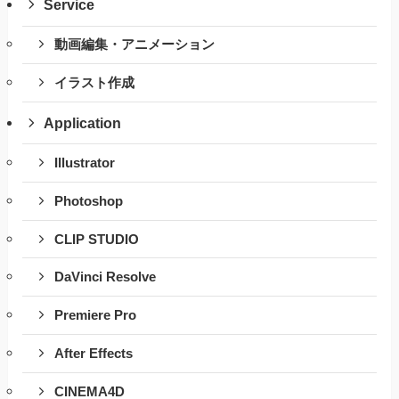
Service
動画編集・アニメーション
イラスト作成
Application
Illustrator
Photoshop
CLIP STUDIO
DaVinci Resolve
Premiere Pro
After Effects
CINEMA4D