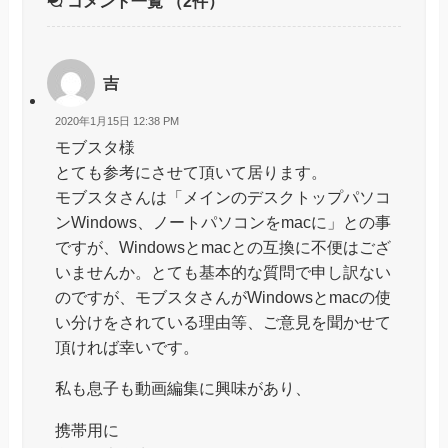
コメント一覧
（2件）
吉
2020年1月15日 12:38 PM
モブスタ様
とても参考にさせて頂いて居ります。
モブスタさんは「メインのデスクトップパソコ
ンWindows、ノートパソコンをmacに」との事
ですが、Windowsとmacとの互換に不便はござ
いませんか。とても基本的な質問で申し訳ない
のですが、モブスタさんがWindowsとmacの使
い分けをされている理由等、ご意見を聞かせて
頂ければ幸いです。
私も息子も動画編集に興味があり、
携帯用に