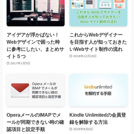
アイデアが浮かばない！
これからWebデザイナー
Webデザインで困った時
を目指す人が知っておきた
に参考にしたい、まとめサ
いWebサイト制作の流れ
イト５つ
2016年12月19日
2017年1月5日
OperaメールのIMAPでメ
Kindle Unlimitedの会員登
ールが同期できない時の確
録を解除する方法
認項目と設定手順
2016年8月6日