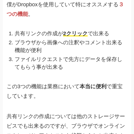
僕がDropboxを使用していて特にオススメする
３
つの機能
。
共有リンクの作成が
2クリック
で出来る
ブラウザから画像への注釈やコメント出来る
機能が便利
ファイルリクエストで先方にデータを保存し
てもらう事が出来る
この3つの機能は業務において
本当に便利
で重宝
しています。
共有リンクの作成については他のストレージサー
ビスでも出来るのですが、ブラウザでオンライン