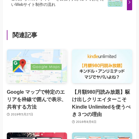
いWebサイト制作の流れ
関連記事
Google マップで特定のエ
【月額980円読み放題】駆
リアを枠線で囲んで表示、
け出しクリエイターこそ
共有する方法
Kindle Unlimitedを使うべ
き３つの理由
2019年5月27日
2016年8月6日