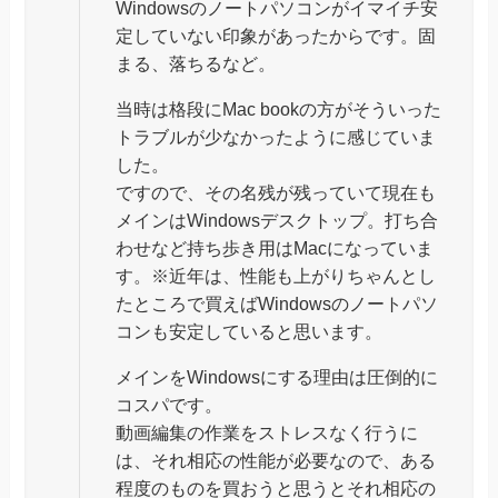
Windowsのノートパソコンがイマイチ安
定していない印象があったからです。固
まる、落ちるなど。
当時は格段にMac bookの方がそういった
トラブルが少なかったように感じていま
した。
ですので、その名残が残っていて現在も
メインはWindowsデスクトップ。打ち合
わせなど持ち歩き用はMacになっていま
す。※近年は、性能も上がりちゃんとし
たところで買えばWindowsのノートパソ
コンも安定していると思います。
メインをWindowsにする理由は圧倒的に
コスパです。
動画編集の作業をストレスなく行うに
は、それ相応の性能が必要なので、ある
程度のものを買おうと思うとそれ相応の