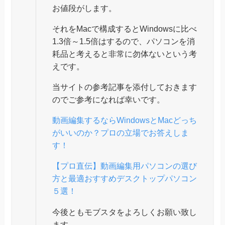
お値段がします。
それをMacで構成するとWindowsに比べ
1.3倍～1.5倍はするので、パソコンを消
耗品と考えると非常に勿体ないという考
えです。
当サイトの参考記事を添付しておきます
のでご参考になれば幸いです。
動画編集するならWindowsとMacどっち
がいいのか？プロの立場でお答えしま
す！
【プロ直伝】動画編集用パソコンの選び
方と最適おすすめデスクトップパソコン
５選！
今後ともモブスタをよろしくお願い致し
ます。